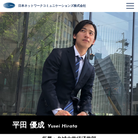
日本ネットワークコミュニケーションズ株式会社
平田 優成
Yusei Hirata