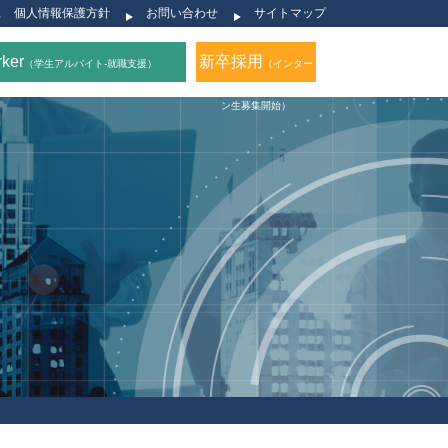
個人情報保護方針
お問い合わせ
サイトマップ
rker
新卒採用
（学生アルバイト-就職支援）
（インター
ン生募集開始）