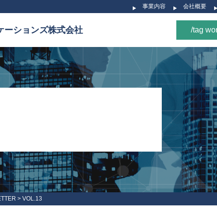
事業内容
会社概要
ケーションズ株式会社
/tag wo
ETTER
>
VOL.13