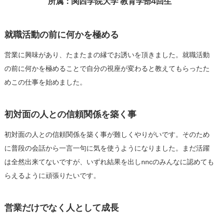
所属：関西学院大学 教育学部4回生
就職活動の前に何かを極める
営業に興味があり、たまたまの縁でお誘いを頂きました。就職活動
の前に何かを極めることで自分の視座が変わると教えてもらったた
めこの仕事を始めました。
初対面の人との信頼関係を築く事
初対面の人との信頼関係を築く事が難しくやりがいです。そのため
に普段の会話から一言一句に気を使うようになりました。まだ活躍
は全然出来てないですが、いずれ結果を出しnncのみんなに認めても
らえるように頑張りたいです。
営業だけでなく人として成長