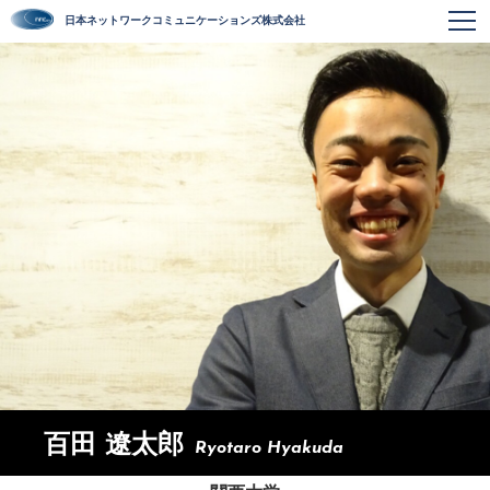
日本ネットワークコミュニケーションズ株式会社
百田 遼太郎
Ryotaro Hyakuda