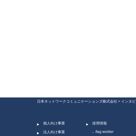
日本ネットワークコミュニケーションズ株式会社
>
インタビ
個人向け事業
採用情報
/tag worker
法人向け事業