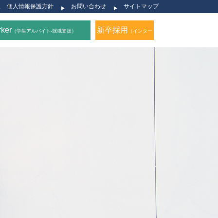
個人情報保護方針
お問い合わせ
サイトマップ
rker
新卒採用
（学生アルバイト-就職支援）
（インター
ン生募集開始）