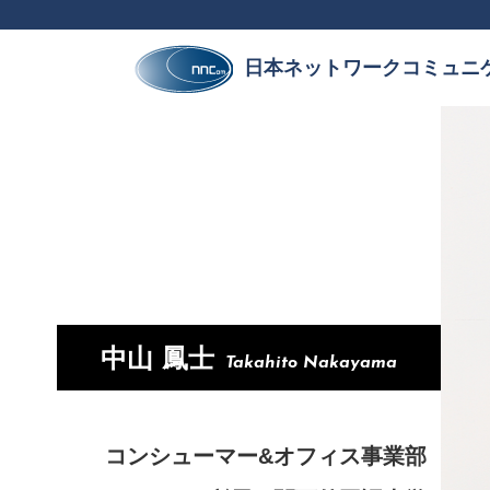
日本ネットワークコミュニ
中山 鳳士
Takahito Nakayama
コンシューマー&オフィス事業部