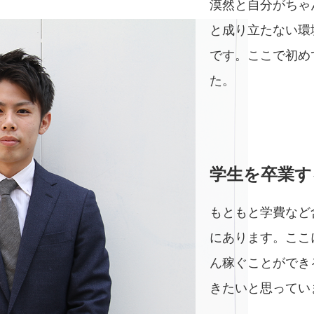
漠然と自分がちゃ
と成り立たない環
です。ここで初め
た。
学生を卒業す
もともと学費など
にあります。ここ
ん稼ぐことができ
きたいと思ってい