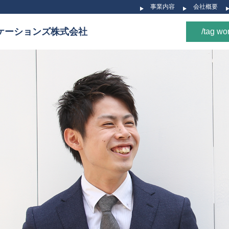
事業内容
会社概要
ケーションズ株式会社
/tag wo