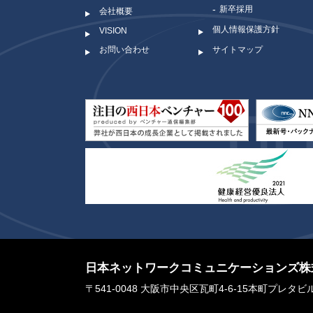
新卒採用
会社概要
個人情報保護方針
VISION
お問い合わせ
サイトマップ
日本ネットワークコミュニケーションズ株式会社 
〒541-0048 大阪市中央区瓦町4-6-15本町プレタ